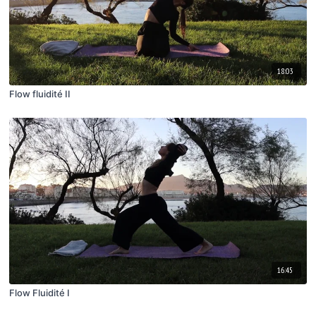
18:03
Flow fluidité II
16:45
Flow Fluidité I