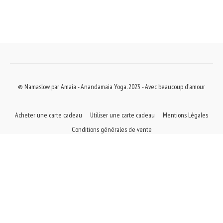
© Namaslow, par Amaia - Anandamaia Yoga. 2023 - Avec beaucoup d'amour
Acheter une carte cadeau
Utiliser une carte cadeau
Mentions Légales
Conditions générales de vente
Powered by Uscreen