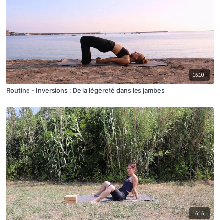
16:10
Routine - Inversions : De la légèreté dans les jambes
16:16