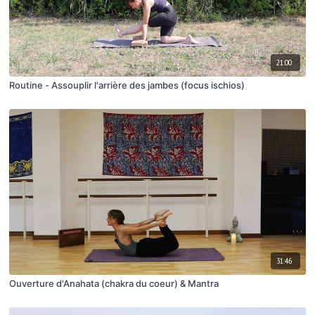
21:00
Routine - Assouplir l'arrière des jambes (focus ischios)
31:46
Ouverture d'Anahata (chakra du coeur) & Mantra