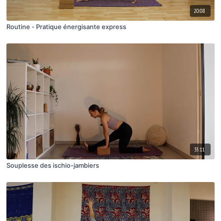
20:08
Routine - Pratique énergisante express
35:11
Souplesse des ischio-jambiers