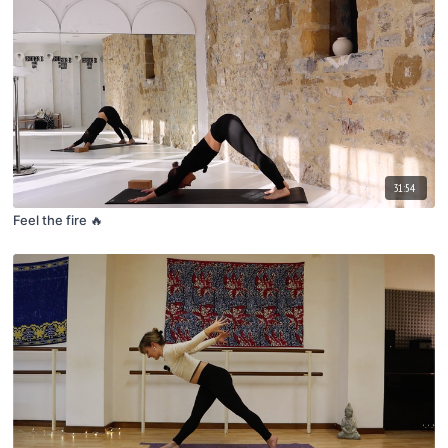
31:54
Feel the fire 🔥