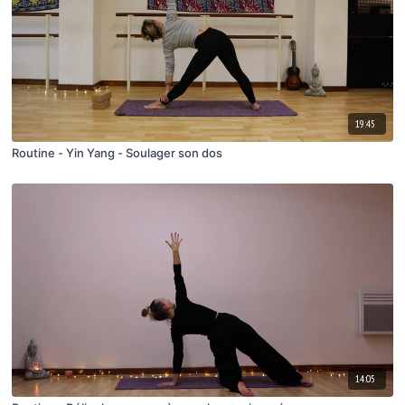
19:45
Routine - Yin Yang - Soulager son dos
14:05