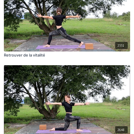
23:51
Retrouver de la vitalité
26:48