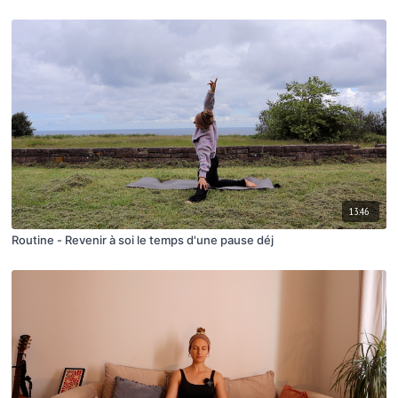
13:46
Routine - Revenir à soi le temps d'une pause déj