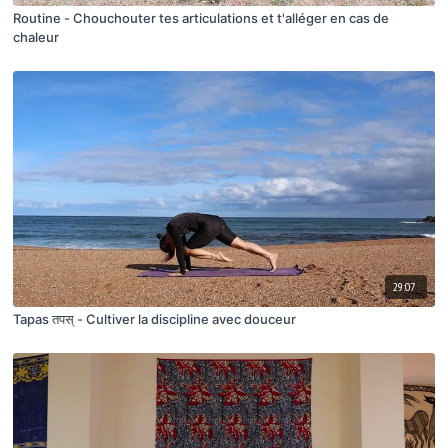
Routine - Chouchouter tes articulations et t'alléger en cas de
chaleur
29:07
Tapas तपस् - Cultiver la discipline avec douceur