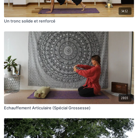
34:52
Un tronc solide et renforcé
28:03
Echauffement Articulaire (Spécial Grossesse)