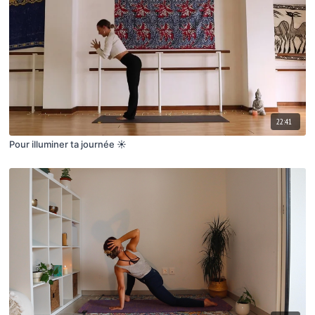
22:41
Pour illuminer ta journée ☀️