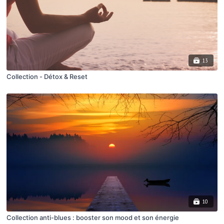
13
Collection - Détox & Reset
10
Collection anti-blues : booster son mood et son énergie