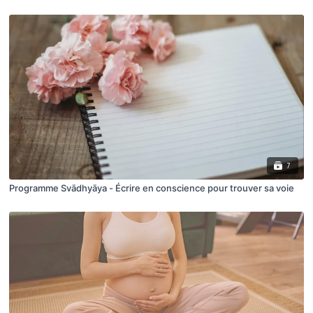
7
Programme Svādhyāya - Écrire en conscience pour trouver sa voie